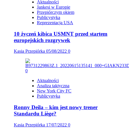
Aktualności
Jankesi w Europie
Przepiórczym okiem
Publicystyka
Reprezentacja USA
10 życzeń kibica USMNT przed startem
europejskich rozgrywek
Kasia Przepiórka
05/08/2022
0
Aktualności
Analiza taktyczna
New York City FC
Publicystyka
Ronny Deila – kim jest nowy trener
Standardu Liège?
Kasia Przepiórka
17/07/2022
0