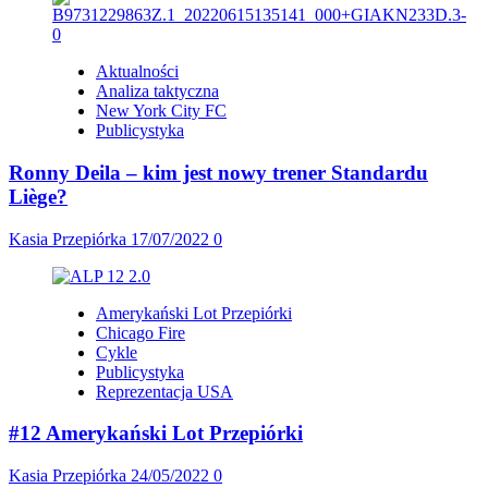
Aktualności
Analiza taktyczna
New York City FC
Publicystyka
Ronny Deila – kim jest nowy trener Standardu
Liège?
Kasia Przepiórka
17/07/2022
0
Amerykański Lot Przepiórki
Chicago Fire
Cykle
Publicystyka
Reprezentacja USA
#12 Amerykański Lot Przepiórki
Kasia Przepiórka
24/05/2022
0