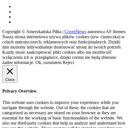
Facebook
Twitter
Instagram
Spotify
Copyright © Amerykańska Piłka
|
CoverNews
autorstwa AF themes
Nasza strona internetowa używa plików cookies (tzw. ciasteczka) w
celach statystycznych, reklamowych oraz funkcjonalnych. Dzięki
nim możemy indywidualnie dostosować stronę do twoich potrzeb.
Każdy może zaakceptować pliki cookies albo ma możliwość
wyłączenia ich w przeglądarce, dzięki czemu nie będą zbierane
żadne informacje.
Ok, rozumiem
Reject
Close
Privacy Overview
This website uses cookies to improve your experience while you
navigate through the website. Out of these, the cookies that are
categorized as necessary are stored on your browser as they are
essential for the working of basic functionalities of the website. We
also use third-party cookies that help us analyze and understand how