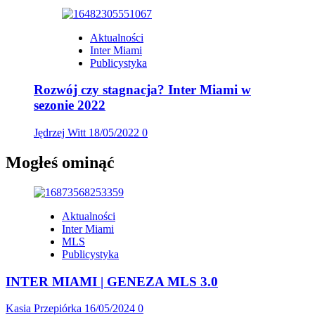
Aktualności
Inter Miami
Publicystyka
Rozwój czy stagnacja? Inter Miami w
sezonie 2022
Jędrzej Witt
18/05/2022
0
Mogłeś ominąć
Aktualności
Inter Miami
MLS
Publicystyka
INTER MIAMI | GENEZA MLS 3.0
Kasia Przepiórka
16/05/2024
0