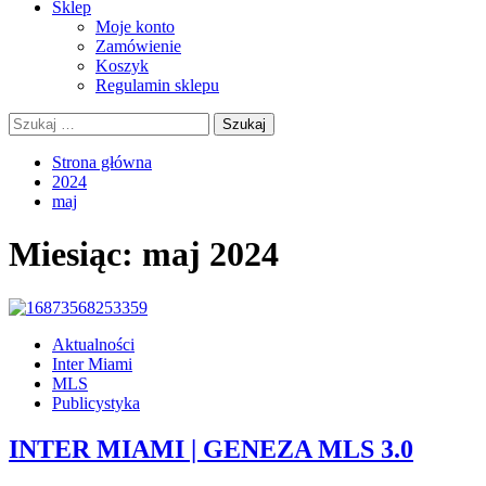
Sklep
Moje konto
Zamówienie
Koszyk
Regulamin sklepu
Szukaj:
Strona główna
2024
maj
Miesiąc:
maj 2024
Aktualności
Inter Miami
MLS
Publicystyka
INTER MIAMI | GENEZA MLS 3.0