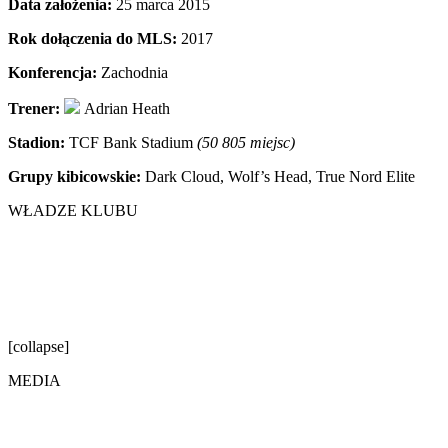
Data założenia:
25 marca 2015
Rok dołączenia do MLS:
2017
Konferencja:
Zachodnia
Trener:
Adrian Heath
Stadion:
TCF Bank Stadium
(50 805 miejsc)
Grupy kibicowskie:
Dark Cloud, Wolf’s Head, True Nord Elite
WŁADZE KLUBU
[collapse]
MEDIA