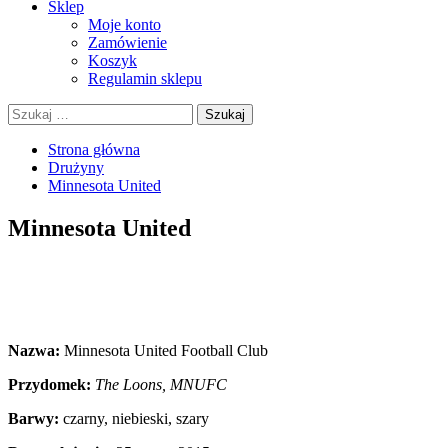
Sklep
Moje konto
Zamówienie
Koszyk
Regulamin sklepu
Szukaj:
Strona główna
Drużyny
Minnesota United
Minnesota United
Nazwa:
Minnesota United Football Club
Przydomek:
The Loons, MNUFC
Barwy:
czarny, niebieski, szary