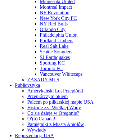
Minnesota United
Montreal Impact
NE Revolution
New York City FC
NY Red Bulls
Orlando City
Philadelphia Union
Portland Timbers
Real Salt Lake
Seattle Sounders
SJ Earthquakes
Sporting KC
Toronto FC
Vancouver Whitecaps
ZASADY MLS
Publicystyka
Amerykański Lot Przepiórki
Przepiórczym okiem
Palcem po piłkarskiej mapie USA
Historie zza Wielkiej Wody
Co się dzieje w Oregonie?
O'(h) Canada!
Pamiętniki z Miasta Aniołów
Wywiady
Reprezentacja USA