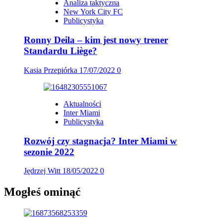
Analiza taktyczna
New York City FC
Publicystyka
Ronny Deila – kim jest nowy trener
Standardu Liège?
Kasia Przepiórka
17/07/2022
0
Aktualności
Inter Miami
Publicystyka
Rozwój czy stagnacja? Inter Miami w
sezonie 2022
Jędrzej Witt
18/05/2022
0
Mogłeś ominąć