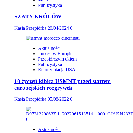
Publicystyka
SZATY KRÓLÓW
Kasia Przepiórka
20/04/2024
0
Aktualności
Jankesi w Europie
Przepiórczym okiem
Publicystyka
Reprezentacja USA
10 życzeń kibica USMNT przed startem
europejskich rozgrywek
Kasia Przepiórka
05/08/2022
0
Aktualności