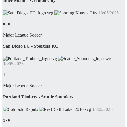
Inter Miami - Orlando City
18/05/2025
0
-
0
Major League Soccer
San Diego FC - Sporting KC
18/05/2025
1
-
1
Major League Soccer
Portland Timbers - Seattle Sounders
18/05/2025
1
-
0