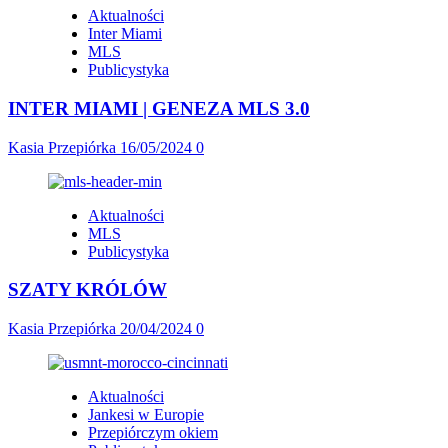
Aktualności
Inter Miami
MLS
Publicystyka
INTER MIAMI | GENEZA MLS 3.0
Kasia Przepiórka
16/05/2024
0
Aktualności
MLS
Publicystyka
SZATY KRÓLÓW
Kasia Przepiórka
20/04/2024
0
Aktualności
Jankesi w Europie
Przepiórczym okiem