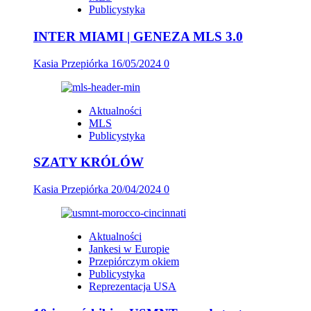
Publicystyka
INTER MIAMI | GENEZA MLS 3.0
Kasia Przepiórka
16/05/2024
0
Aktualności
MLS
Publicystyka
SZATY KRÓLÓW
Kasia Przepiórka
20/04/2024
0
Aktualności
Jankesi w Europie
Przepiórczym okiem
Publicystyka
Reprezentacja USA