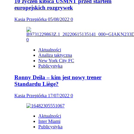
10 życzeń kibica USMNT przed startem
europejskich rozgrywek
Kasia Przepiórka
05/08/2022
0
Aktualności
Analiza taktyczna
New York City FC
Publicystyka
Ronny Deila – kim jest nowy trener
Standardu Liège?
Kasia Przepiórka
17/07/2022
0
Aktualności
Inter Miami
Publicystyka