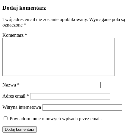
Dodaj komentarz
Twój adres email nie zostanie opublikowany.
Wymagane pola są
oznaczone
*
Komentarz
*
Nazwa
*
Adres email
*
Witryna internetowa
Powiadom mnie o nowych wpisach przez email.