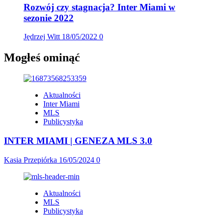
Rozwój czy stagnacja? Inter Miami w
sezonie 2022
Jędrzej Witt
18/05/2022
0
Mogłeś ominąć
Aktualności
Inter Miami
MLS
Publicystyka
INTER MIAMI | GENEZA MLS 3.0
Kasia Przepiórka
16/05/2024
0
Aktualności
MLS
Publicystyka