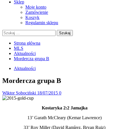
Sklep
Moje konto
Zamówienie
Koszyk
Regulamin sklepu
Szukaj:
Strona główna
MLS
Aktualności
Mordercza grupa B
Aktualności
Mordercza grupa B
Wiktor Sobociński
18/07/2015
0
Kostaryka 2:2 Jamajka
13’ Garath McCleary (Kemar Lawrence)
33’ Roy Miller (David Ramírez, Bryan Ruiz)