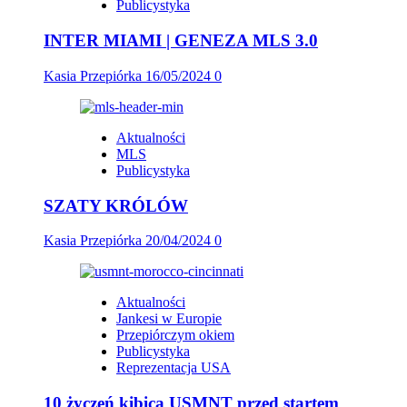
Publicystyka
INTER MIAMI | GENEZA MLS 3.0
Kasia Przepiórka
16/05/2024
0
Aktualności
MLS
Publicystyka
SZATY KRÓLÓW
Kasia Przepiórka
20/04/2024
0
Aktualności
Jankesi w Europie
Przepiórczym okiem
Publicystyka
Reprezentacja USA
10 życzeń kibica USMNT przed startem