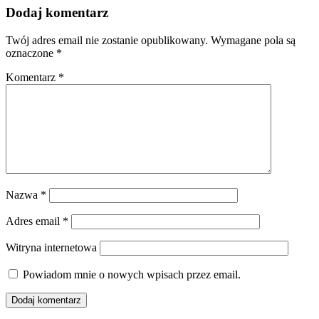
Dodaj komentarz
Twój adres email nie zostanie opublikowany.
Wymagane pola są
oznaczone
*
Komentarz
*
Nazwa
*
Adres email
*
Witryna internetowa
Powiadom mnie o nowych wpisach przez email.