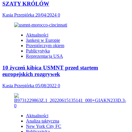
SZATY KRÓLÓW
Kasia Przepiórka
20/04/2024
0
Aktualności
Jankesi w Europie
Przepiórczym okiem
Publicystyka
Reprezentacja USA
10 życzeń kibica USMNT przed startem
europejskich rozgrywek
Kasia Przepiórka
05/08/2022
0
Aktualności
Analiza taktyczna
New York City FC
Publicystyka