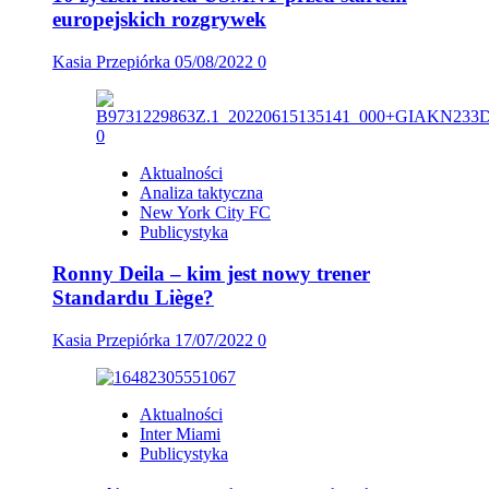
europejskich rozgrywek
Kasia Przepiórka
05/08/2022
0
Aktualności
Analiza taktyczna
New York City FC
Publicystyka
Ronny Deila – kim jest nowy trener
Standardu Liège?
Kasia Przepiórka
17/07/2022
0
Aktualności
Inter Miami
Publicystyka