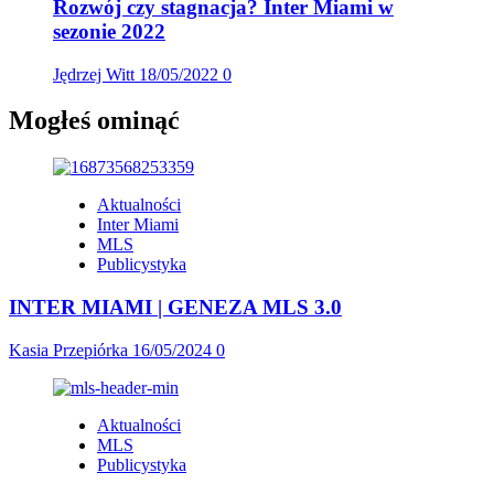
Rozwój czy stagnacja? Inter Miami w
sezonie 2022
Jędrzej Witt
18/05/2022
0
Mogłeś ominąć
Aktualności
Inter Miami
MLS
Publicystyka
INTER MIAMI | GENEZA MLS 3.0
Kasia Przepiórka
16/05/2024
0
Aktualności
MLS
Publicystyka