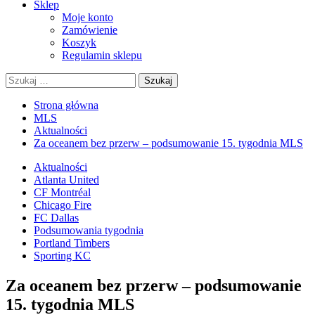
Sklep
Moje konto
Zamówienie
Koszyk
Regulamin sklepu
Szukaj:
Strona główna
MLS
Aktualności
Za oceanem bez przerw – podsumowanie 15. tygodnia MLS
Aktualności
Atlanta United
CF Montréal
Chicago Fire
FC Dallas
Podsumowania tygodnia
Portland Timbers
Sporting KC
Za oceanem bez przerw – podsumowanie
15. tygodnia MLS