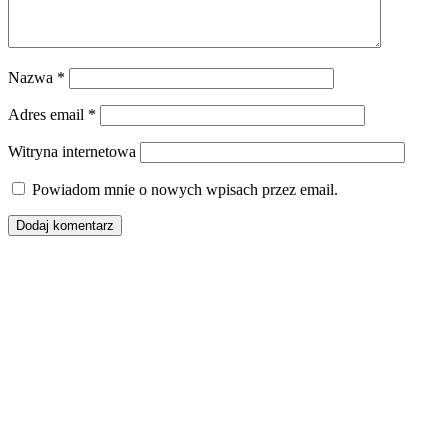
Nazwa
*
Adres email
*
Witryna internetowa
Powiadom mnie o nowych wpisach przez email.