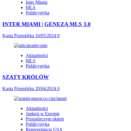
Inter Miami
MLS
Publicystyka
INTER MIAMI | GENEZA MLS 3.0
Kasia Przepiórka
16/05/2024
0
Aktualności
MLS
Publicystyka
SZATY KRÓLÓW
Kasia Przepiórka
20/04/2024
0
Aktualności
Jankesi w Europie
Przepiórczym okiem
Publicystyka
Reprezentacja USA