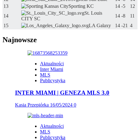
13
Sporting KC
14
-5
12
St. Louis
14
14
-8
11
CITY SC
15
LA Galaxy
14
-21
4
Najnowsze
Aktualności
Inter Miami
MLS
Publicystyka
INTER MIAMI | GENEZA MLS 3.0
Kasia Przepiórka
16/05/2024
0
Aktualności
MLS
Publicystyka