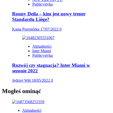
Publicystyka
Ronny Deila – kim jest nowy trener
Standardu Liège?
Kasia Przepiórka
17/07/2022
0
Aktualności
Inter Miami
Publicystyka
Rozwój czy stagnacja? Inter Miami w
sezonie 2022
Jędrzej Witt
18/05/2022
0
Mogłeś ominąć
Aktualności