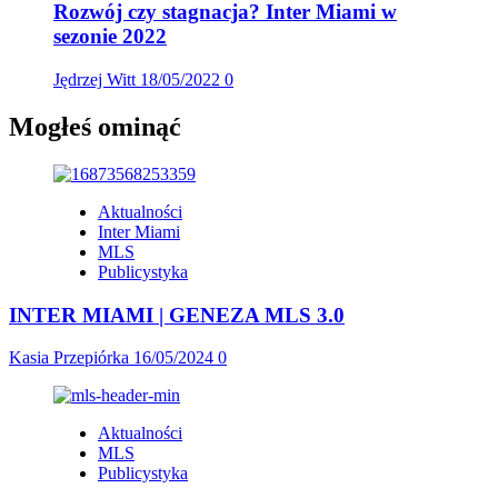
Rozwój czy stagnacja? Inter Miami w
sezonie 2022
Jędrzej Witt
18/05/2022
0
Mogłeś ominąć
Aktualności
Inter Miami
MLS
Publicystyka
INTER MIAMI | GENEZA MLS 3.0
Kasia Przepiórka
16/05/2024
0
Aktualności
MLS
Publicystyka