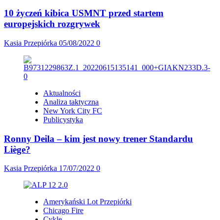
10 życzeń kibica USMNT przed startem
europejskich rozgrywek
Kasia Przepiórka
05/08/2022
0
Aktualności
Analiza taktyczna
New York City FC
Publicystyka
Ronny Deila – kim jest nowy trener Standardu
Liège?
Kasia Przepiórka
17/07/2022
0
Amerykański Lot Przepiórki
Chicago Fire
Cykle