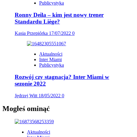
Publicystyka
Ronny Deila – kim jest nowy trener
Standardu Liège?
Kasia Przepiórka
17/07/2022
0
Aktualności
Inter Miami
Publicystyka
Rozwój czy stagnacja? Inter Miami w
sezonie 2022
Jędrzej Witt
18/05/2022
0
Mogłeś ominąć
Aktualności