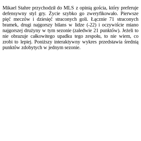
Mikael Stahre przychodził do MLS z opinią gościa, który preferuje
defensywny styl gry. Życie szybko go zweryfikowało. Pierwsze
pięć meczów i dziesięć straconych goli. Łącznie 71 straconych
bramek, drugi najgorszy bilans w lidze (-22) i oczywiście miano
najgorszej drużyny w tym sezonie (zaledwie 21 punktów). Jeżeli to
nie obrazuje całkowitego upadku tego zespołu, to nie wiem, co
zrobi to lepiej. Poniższy interaktywny wykres przedstawia średnią
punktów zdobytych w jednym sezonie.