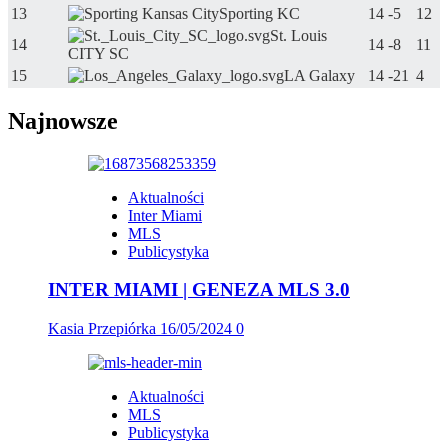
13
Sporting KC
14
-5
12
St. Louis
14
14
-8
11
CITY SC
15
LA Galaxy
14
-21
4
Najnowsze
Aktualności
Inter Miami
MLS
Publicystyka
INTER MIAMI | GENEZA MLS 3.0
Kasia Przepiórka
16/05/2024
0
Aktualności
MLS
Publicystyka