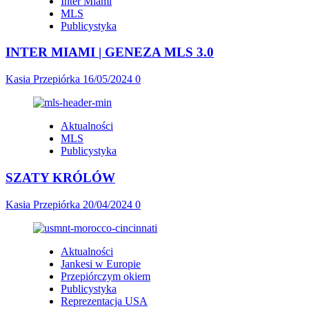
Inter Miami
MLS
Publicystyka
INTER MIAMI | GENEZA MLS 3.0
Kasia Przepiórka
16/05/2024
0
Aktualności
MLS
Publicystyka
SZATY KRÓLÓW
Kasia Przepiórka
20/04/2024
0
Aktualności
Jankesi w Europie
Przepiórczym okiem
Publicystyka
Reprezentacja USA