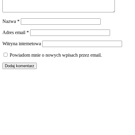
Nazwa
*
Adres email
*
Witryna internetowa
Powiadom mnie o nowych wpisach przez email.