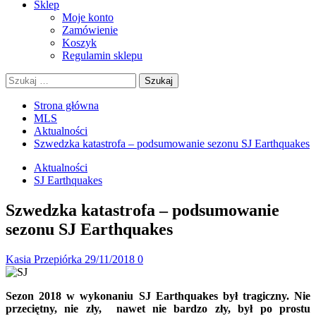
Sklep
Moje konto
Zamówienie
Koszyk
Regulamin sklepu
Szukaj:
Strona główna
MLS
Aktualności
Szwedzka katastrofa – podsumowanie sezonu SJ Earthquakes
Aktualności
SJ Earthquakes
Szwedzka katastrofa – podsumowanie
sezonu SJ Earthquakes
Kasia Przepiórka
29/11/2018
0
Sezon 2018 w wykonaniu SJ Earthquakes był tragiczny. Nie
przeciętny, nie zły, nawet nie bardzo zły, był po prostu