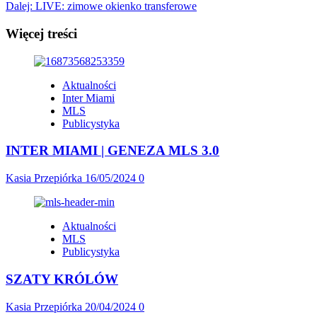
Dalej:
LIVE: zimowe okienko transferowe
wpisy
Więcej treści
Aktualności
Inter Miami
MLS
Publicystyka
INTER MIAMI | GENEZA MLS 3.0
Kasia Przepiórka
16/05/2024
0
Aktualności
MLS
Publicystyka
SZATY KRÓLÓW
Kasia Przepiórka
20/04/2024
0