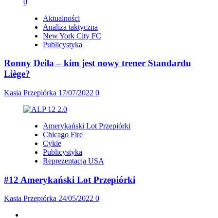
Aktualności
Analiza taktyczna
New York City FC
Publicystyka
Ronny Deila – kim jest nowy trener Standardu
Liège?
Kasia Przepiórka
17/07/2022
0
Amerykański Lot Przepiórki
Chicago Fire
Cykle
Publicystyka
Reprezentacja USA
#12 Amerykański Lot Przepiórki
Kasia Przepiórka
24/05/2022
0
Facebook