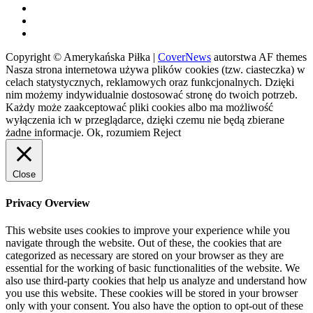
Twitter
Instagram
Spotify
Copyright © Amerykańska Piłka
|
CoverNews
autorstwa AF themes
Nasza strona internetowa używa plików cookies (tzw. ciasteczka) w
celach statystycznych, reklamowych oraz funkcjonalnych. Dzięki
nim możemy indywidualnie dostosować stronę do twoich potrzeb.
Każdy może zaakceptować pliki cookies albo ma możliwość
wyłączenia ich w przeglądarce, dzięki czemu nie będą zbierane
żadne informacje.
Ok, rozumiem
Reject
Close
Privacy Overview
This website uses cookies to improve your experience while you
navigate through the website. Out of these, the cookies that are
categorized as necessary are stored on your browser as they are
essential for the working of basic functionalities of the website. We
also use third-party cookies that help us analyze and understand how
you use this website. These cookies will be stored in your browser
only with your consent. You also have the option to opt-out of these