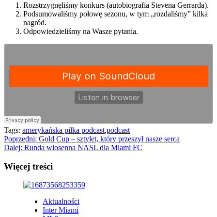
Rozstrzygnęliśmy konkurs (autobiografia Stevena Gerrarda).
Podsumowaliśmy połowę sezonu, w tym „rozdaliśmy” kilka
nagród.
Odpowiedzieliśmy na Wasze pytania.
Tags:
amerykańska piłka podcast
,
podcast
Zobacz
Poprzedni:
Gold Cup – sztylet, który przeszył nasze serca
Dalej:
Runda wiosenna NASL dla Miami FC
wpisy
Więcej treści
Aktualności
Inter Miami