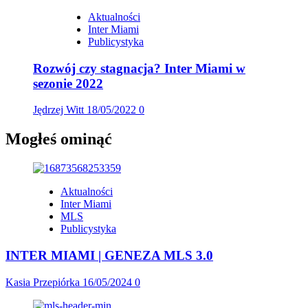
Aktualności
Inter Miami
Publicystyka
Rozwój czy stagnacja? Inter Miami w
sezonie 2022
Jędrzej Witt
18/05/2022
0
Mogłeś ominąć
Aktualności
Inter Miami
MLS
Publicystyka
INTER MIAMI | GENEZA MLS 3.0
Kasia Przepiórka
16/05/2024
0