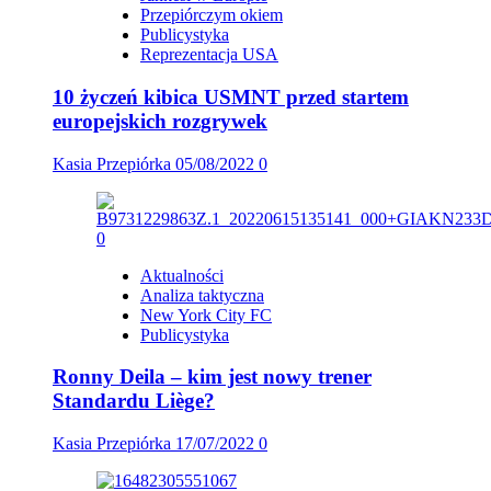
Przepiórczym okiem
Publicystyka
Reprezentacja USA
10 życzeń kibica USMNT przed startem
europejskich rozgrywek
Kasia Przepiórka
05/08/2022
0
Aktualności
Analiza taktyczna
New York City FC
Publicystyka
Ronny Deila – kim jest nowy trener
Standardu Liège?
Kasia Przepiórka
17/07/2022
0