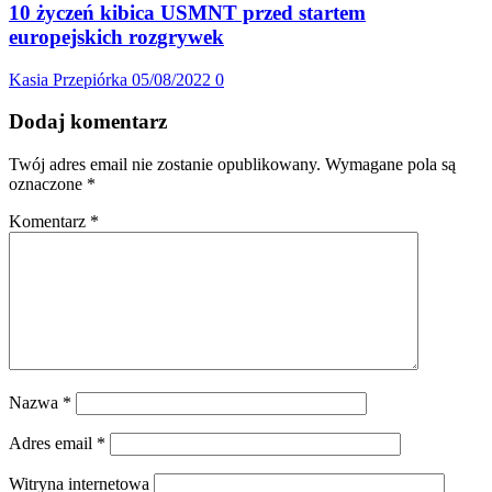
10 życzeń kibica USMNT przed startem
europejskich rozgrywek
Kasia Przepiórka
05/08/2022
0
Dodaj komentarz
Twój adres email nie zostanie opublikowany.
Wymagane pola są
oznaczone
*
Komentarz
*
Nazwa
*
Adres email
*
Witryna internetowa