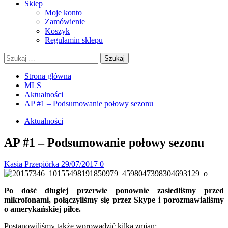
Sklep
Moje konto
Zamówienie
Koszyk
Regulamin sklepu
Szukaj:
Strona główna
MLS
Aktualności
AP #1 – Podsumowanie połowy sezonu
Aktualności
AP #1 – Podsumowanie połowy sezonu
Kasia Przepiórka
29/07/2017
0
Po dość długiej przerwie ponownie zasiedliśmy przed
mikrofonami, połączyliśmy się przez Skype i porozmawialiśmy
o amerykańskiej piłce.
Postanowiliśmy także wprowadzić kilka zmian: