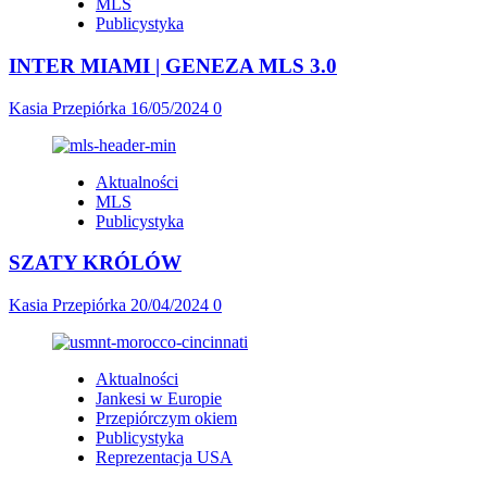
MLS
Publicystyka
INTER MIAMI | GENEZA MLS 3.0
Kasia Przepiórka
16/05/2024
0
Aktualności
MLS
Publicystyka
SZATY KRÓLÓW
Kasia Przepiórka
20/04/2024
0
Aktualności
Jankesi w Europie
Przepiórczym okiem
Publicystyka
Reprezentacja USA