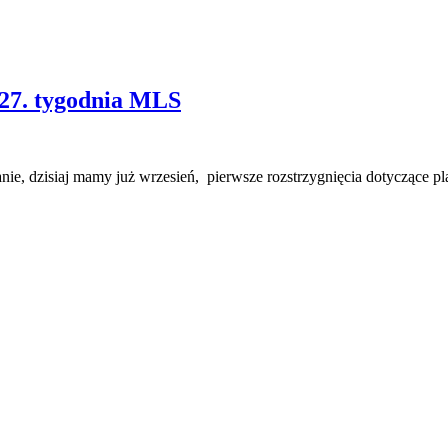
 27. tygodnia MLS
anie, dzisiaj mamy już wrzesień, pierwsze rozstrzygnięcia dotyczące pla