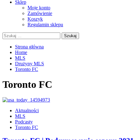
Sklep
Moje konto
Zamówienie
Koszyk
Regulamin sklepu
Szukaj:
Strona główna
Home
MLS
Drużyny MLS
Toronto FC
Toronto FC
Aktualności
MLS
Podcasty
Toronto FC