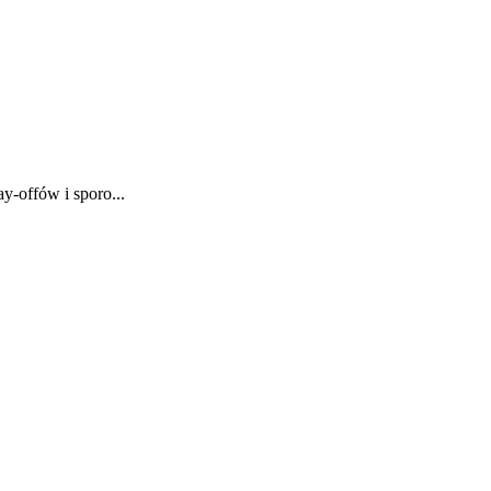
y-offów i sporo...