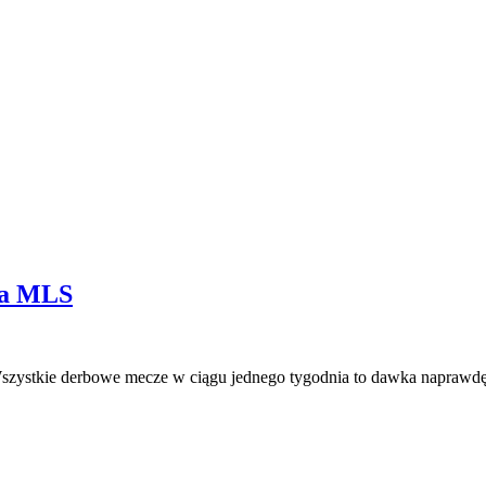
ia MLS
szystkie derbowe mecze w ciągu jednego tygodnia to dawka naprawdę 