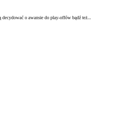
dą decydować o awansie do play-offów bądź też...