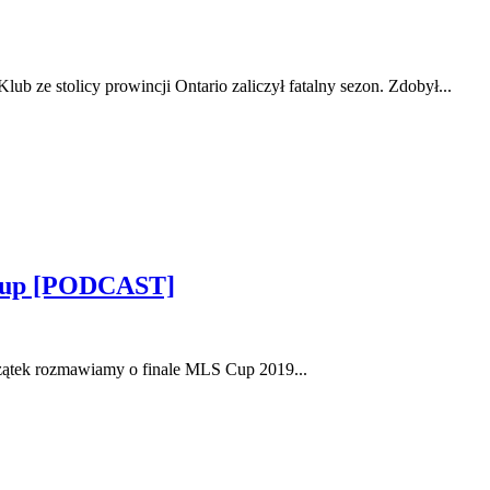
lub ze stolicy prowincji Ontario zaliczył fatalny sezon. Zdobył...
 Cup [PODCAST]
czątek rozmawiamy o finale MLS Cup 2019...