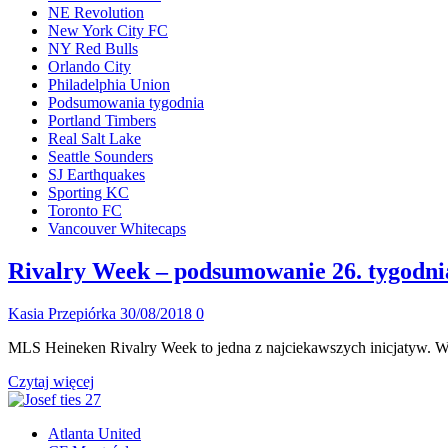
NE Revolution
New York City FC
NY Red Bulls
Orlando City
Philadelphia Union
Podsumowania tygodnia
Portland Timbers
Real Salt Lake
Seattle Sounders
SJ Earthquakes
Sporting KC
Toronto FC
Vancouver Whitecaps
Rivalry Week – podsumowanie 26. tygodn
Kasia Przepiórka
30/08/2018
0
MLS Heineken Rivalry Week to jedna z najciekawszych inicjatyw. W
Dowiedz
Czytaj więcej
się
więcej
Atlanta United
o