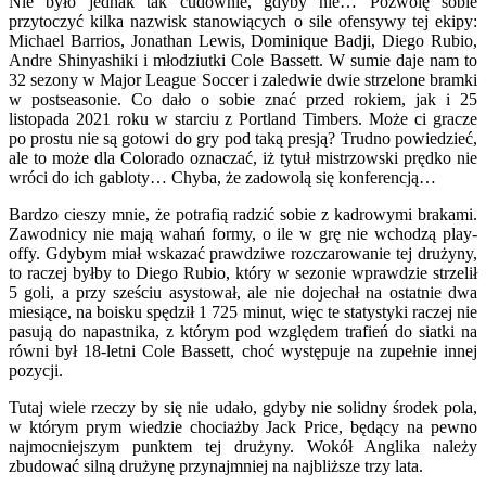
Nie było jednak tak cudownie, gdyby nie… Pozwolę sobie
przytoczyć kilka nazwisk stanowiących o sile ofensywy tej ekipy:
Michael Barrios, Jonathan Lewis, Dominique Badji, Diego Rubio,
Andre Shinyashiki i młodziutki Cole Bassett. W sumie daje nam to
32 sezony w Major League Soccer i zaledwie dwie strzelone bramki
w postseasonie. Co dało o sobie znać przed rokiem, jak i 25
listopada 2021 roku w starciu z Portland Timbers. Może ci gracze
po prostu nie są gotowi do gry pod taką presją? Trudno powiedzieć,
ale to może dla Colorado oznaczać, iż tytuł mistrzowski prędko nie
wróci do ich gabloty… Chyba, że zadowolą się konferencją…
Bardzo cieszy mnie, że potrafią radzić sobie z kadrowymi brakami.
Zawodnicy nie mają wahań formy, o ile w grę nie wchodzą play-
offy. Gdybym miał wskazać prawdziwe rozczarowanie tej drużyny,
to raczej byłby to Diego Rubio, który w sezonie wprawdzie strzelił
5 goli, a przy sześciu asystował, ale nie dojechał na ostatnie dwa
miesiące, na boisku spędził 1 725 minut, więc te statystyki raczej nie
pasują do napastnika, z którym pod względem trafień do siatki na
równi był 18-letni Cole Bassett, choć występuje na zupełnie innej
pozycji.
Tutaj wiele rzeczy by się nie udało, gdyby nie solidny środek pola,
w którym prym wiedzie chociażby Jack Price, będący na pewno
najmocniejszym punktem tej drużyny. Wokół Anglika należy
zbudować silną drużynę przynajmniej na najbliższe trzy lata.