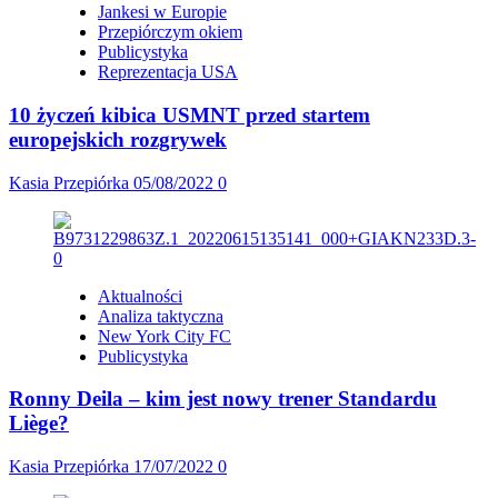
Jankesi w Europie
Przepiórczym okiem
Publicystyka
Reprezentacja USA
10 życzeń kibica USMNT przed startem
europejskich rozgrywek
Kasia Przepiórka
05/08/2022
0
Aktualności
Analiza taktyczna
New York City FC
Publicystyka
Ronny Deila – kim jest nowy trener Standardu
Liège?
Kasia Przepiórka
17/07/2022
0