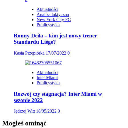
Aktualności
Analiza taktyczna
New York City FC
Publicystyka
Ronny Deila – kim jest nowy trener
Standardu Liège?
Kasia Przepiórka
17/07/2022
0
Aktualności
Inter Miami
Publicystyka
Rozwój czy stagnacja? Inter Miami w
sezonie 2022
Jędrzej Witt
18/05/2022
0
Mogłeś ominąć