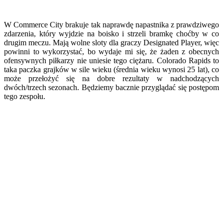
W Commerce City brakuje tak naprawdę napastnika z prawdziwego
zdarzenia, który wyjdzie na boisko i strzeli bramkę choćby w co
drugim meczu. Mają wolne sloty dla graczy Designated Player, więc
powinni to wykorzystać, bo wydaje mi się, że żaden z obecnych
ofensywnych piłkarzy nie uniesie tego ciężaru. Colorado Rapids to
taka paczka grajków w sile wieku (średnia wieku wynosi 25 lat), co
może przełożyć się na dobre rezultaty w nadchodzących
dwóch/trzech sezonach. Będziemy bacznie przyglądać się postępom
tego zespołu.