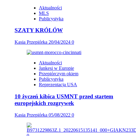
Aktualności
MLS
Publicystyka
SZATY KRÓLÓW
Kasia Przepiórka
20/04/2024
0
Aktualności
Jankesi w Europie
Przepiórczym okiem
Publicystyka
Reprezentacja USA
10 życzeń kibica USMNT przed startem
europejskich rozgrywek
Kasia Przepiórka
05/08/2022
0