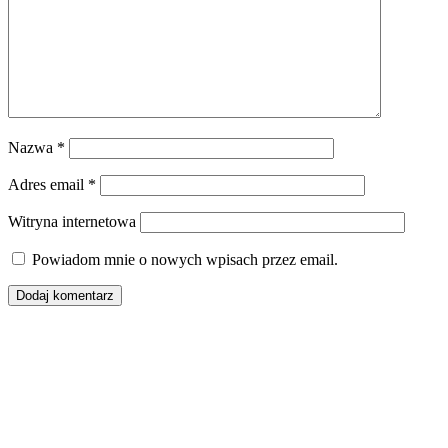
Nazwa
*
Adres email
*
Witryna internetowa
Powiadom mnie o nowych wpisach przez email.