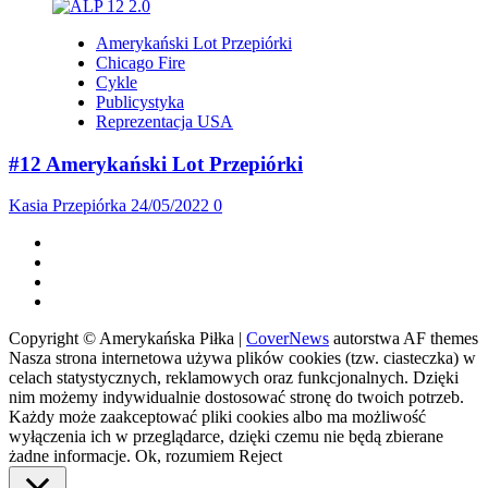
Amerykański Lot Przepiórki
Chicago Fire
Cykle
Publicystyka
Reprezentacja USA
#12 Amerykański Lot Przepiórki
Kasia Przepiórka
24/05/2022
0
Facebook
Twitter
Instagram
Spotify
Copyright © Amerykańska Piłka
|
CoverNews
autorstwa AF themes
Nasza strona internetowa używa plików cookies (tzw. ciasteczka) w
celach statystycznych, reklamowych oraz funkcjonalnych. Dzięki
nim możemy indywidualnie dostosować stronę do twoich potrzeb.
Każdy może zaakceptować pliki cookies albo ma możliwość
wyłączenia ich w przeglądarce, dzięki czemu nie będą zbierane
żadne informacje.
Ok, rozumiem
Reject