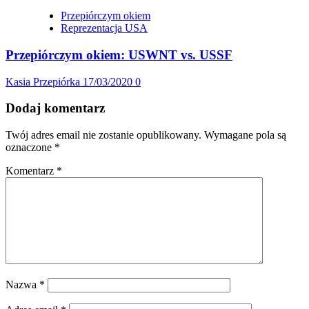
Przepiórczym okiem
Reprezentacja USA
Przepiórczym okiem: USWNT vs. USSF
Kasia Przepiórka
17/03/2020
0
Dodaj komentarz
Twój adres email nie zostanie opublikowany.
Wymagane pola są
oznaczone
*
Komentarz
*
Nazwa
*