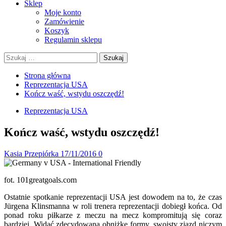
Sklep
Moje konto
Zamówienie
Koszyk
Regulamin sklepu
Szukaj:
Strona główna
Reprezentacja USA
Kończ waść, wstydu oszczędź!
Reprezentacja USA
Kończ waść, wstydu oszczędź!
Kasia Przepiórka
17/11/2016
0
fot. 101greatgoals.com
Ostatnie spotkanie reprezentacji USA jest dowodem na to, że czas
Jürgena Klinsmanna w roli trenera reprezentacji dobiegł końca. Od
ponad roku piłkarze z meczu na mecz kompromitują się coraz
bardziej. Widać zdecydowaną obniżkę formy, swoisty zjazd niczym