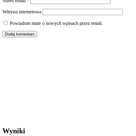
Adres email
*
Witryna internetowa
Powiadom mnie o nowych wpisach przez email.
Wyniki