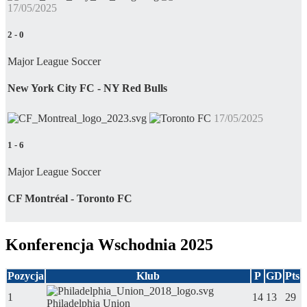
17/05/2025
2
-
0
Major League Soccer
New York City FC - NY Red Bulls
17/05/2025
1
-
6
Major League Soccer
CF Montréal - Toronto FC
Konferencja Wschodnia 2025
Pozycja
Klub
P
GD
Pts
1
14
13
29
Philadelphia Union