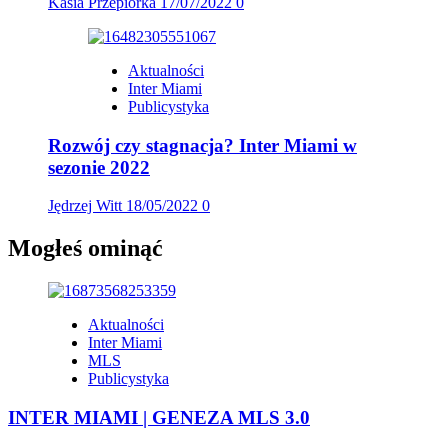
Kasia Przepiórka
17/07/2022
0
Aktualności
Inter Miami
Publicystyka
Rozwój czy stagnacja? Inter Miami w
sezonie 2022
Jędrzej Witt
18/05/2022
0
Mogłeś ominąć
Aktualności
Inter Miami
MLS
Publicystyka
INTER MIAMI | GENEZA MLS 3.0