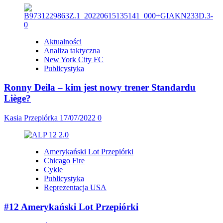
Aktualności
Analiza taktyczna
New York City FC
Publicystyka
Ronny Deila – kim jest nowy trener Standardu
Liège?
Kasia Przepiórka
17/07/2022
0
Amerykański Lot Przepiórki
Chicago Fire
Cykle
Publicystyka
Reprezentacja USA
#12 Amerykański Lot Przepiórki