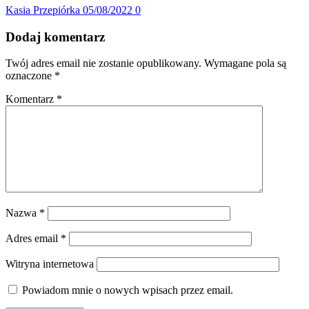
Kasia Przepiórka
05/08/2022
0
Dodaj komentarz
Twój adres email nie zostanie opublikowany.
Wymagane pola są
oznaczone
*
Komentarz
*
Nazwa
*
Adres email
*
Witryna internetowa
Powiadom mnie o nowych wpisach przez email.