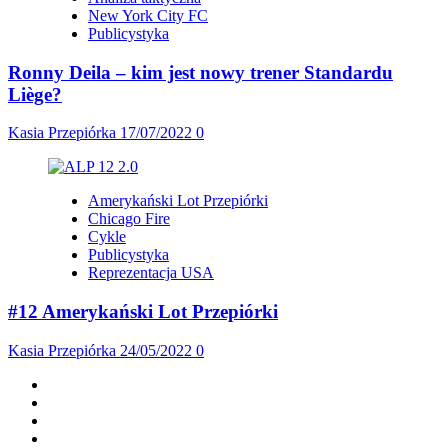
New York City FC
Publicystyka
Ronny Deila – kim jest nowy trener Standardu
Liège?
Kasia Przepiórka
17/07/2022
0
Amerykański Lot Przepiórki
Chicago Fire
Cykle
Publicystyka
Reprezentacja USA
#12 Amerykański Lot Przepiórki
Kasia Przepiórka
24/05/2022
0
Facebook
Twitter
Instagram
Spotify