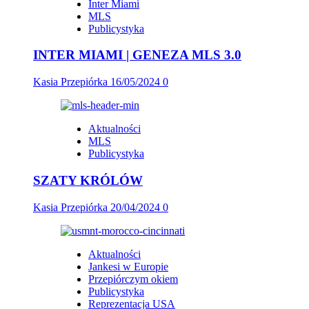
Inter Miami
MLS
Publicystyka
INTER MIAMI | GENEZA MLS 3.0
Kasia Przepiórka
16/05/2024
0
Aktualności
MLS
Publicystyka
SZATY KRÓLÓW
Kasia Przepiórka
20/04/2024
0
Aktualności
Jankesi w Europie
Przepiórczym okiem
Publicystyka
Reprezentacja USA