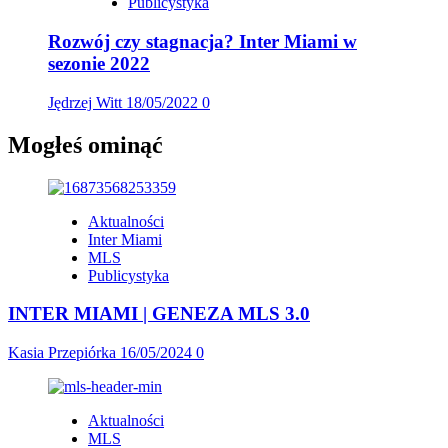
Publicystyka
Rozwój czy stagnacja? Inter Miami w
sezonie 2022
Jędrzej Witt
18/05/2022
0
Mogłeś ominąć
Aktualności
Inter Miami
MLS
Publicystyka
INTER MIAMI | GENEZA MLS 3.0
Kasia Przepiórka
16/05/2024
0
Aktualności
MLS