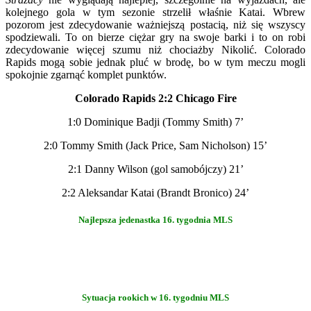
kolejnego gola w tym sezonie strzelił właśnie Katai. Wbrew
pozorom jest zdecydowanie ważniejszą postacią, niż się wszyscy
spodziewali. To on bierze ciężar gry na swoje barki i to on robi
zdecydowanie więcej szumu niż chociażby Nikolić. Colorado
Rapids mogą sobie jednak pluć w brodę, bo w tym meczu mogli
spokojnie zgarnąć komplet punktów.
Colorado Rapids 2:2 Chicago Fire
1:0 Dominique Badji (Tommy Smith) 7’
2:0 Tommy Smith (Jack Price, Sam Nicholson) 15’
2:1 Danny Wilson (gol samobójczy) 21’
2:2 Aleksandar Katai (Brandt Bronico) 24’
Najlepsza jedenastka 16. tygodnia MLS
Sytuacja rookich w 16. tygodniu MLS