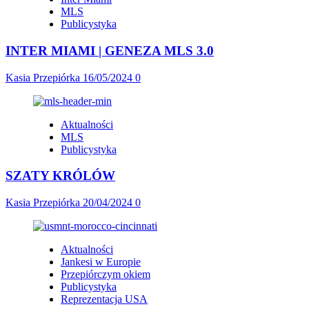
MLS
Publicystyka
INTER MIAMI | GENEZA MLS 3.0
Kasia Przepiórka
16/05/2024
0
Aktualności
MLS
Publicystyka
SZATY KRÓLÓW
Kasia Przepiórka
20/04/2024
0
Aktualności
Jankesi w Europie
Przepiórczym okiem
Publicystyka
Reprezentacja USA