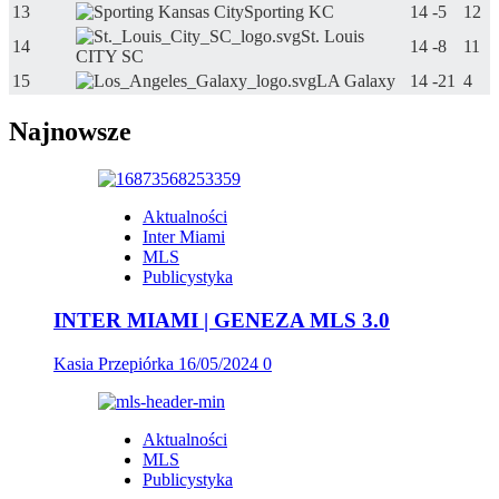
13
Sporting KC
14
-5
12
St. Louis
14
14
-8
11
CITY SC
15
LA Galaxy
14
-21
4
Najnowsze
Aktualności
Inter Miami
MLS
Publicystyka
INTER MIAMI | GENEZA MLS 3.0
Kasia Przepiórka
16/05/2024
0
Aktualności
MLS
Publicystyka