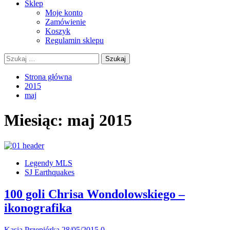
Sklep
Moje konto
Zamówienie
Koszyk
Regulamin sklepu
Szukaj:
Strona główna
2015
maj
Miesiąc:
maj 2015
Legendy MLS
SJ Earthquakes
100 goli Chrisa Wondolowskiego –
ikonografika
Kasia Przepiórka
28/05/2015
0