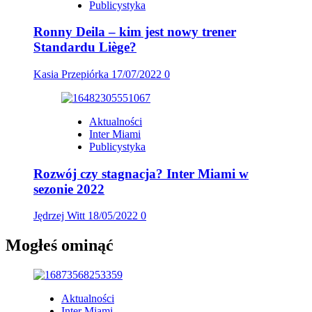
Publicystyka
Ronny Deila – kim jest nowy trener
Standardu Liège?
Kasia Przepiórka
17/07/2022
0
Aktualności
Inter Miami
Publicystyka
Rozwój czy stagnacja? Inter Miami w
sezonie 2022
Jędrzej Witt
18/05/2022
0
Mogłeś ominąć
Aktualności
Inter Miami