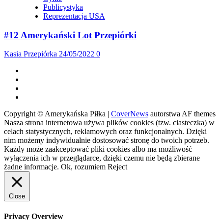
Publicystyka
Reprezentacja USA
#12 Amerykański Lot Przepiórki
Kasia Przepiórka
24/05/2022
0
Facebook
Twitter
Instagram
Spotify
Copyright © Amerykańska Piłka
|
CoverNews
autorstwa AF themes
Nasza strona internetowa używa plików cookies (tzw. ciasteczka) w
celach statystycznych, reklamowych oraz funkcjonalnych. Dzięki
nim możemy indywidualnie dostosować stronę do twoich potrzeb.
Każdy może zaakceptować pliki cookies albo ma możliwość
wyłączenia ich w przeglądarce, dzięki czemu nie będą zbierane
żadne informacje.
Ok, rozumiem
Reject
Close
Privacy Overview