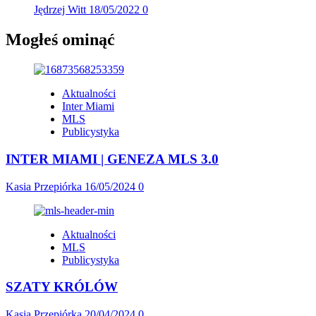
Jędrzej Witt
18/05/2022
0
Mogłeś ominąć
Aktualności
Inter Miami
MLS
Publicystyka
INTER MIAMI | GENEZA MLS 3.0
Kasia Przepiórka
16/05/2024
0
Aktualności
MLS
Publicystyka
SZATY KRÓLÓW
Kasia Przepiórka
20/04/2024
0