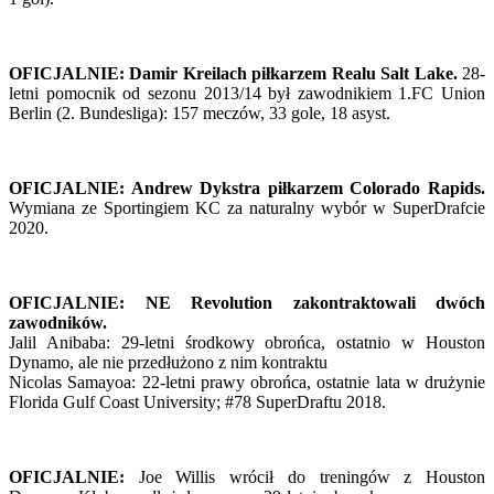
OFICJALNIE: Damir Kreilach piłkarzem Realu Salt Lake.
28-
letni pomocnik od sezonu 2013/14 był zawodnikiem 1.FC Union
Berlin (2. Bundesliga): 157 meczów, 33 gole, 18 asyst.
OFICJALNIE: Andrew Dykstra piłkarzem Colorado Rapids.
Wymiana ze Sportingiem KC za naturalny wybór w SuperDrafcie
2020.
OFICJALNIE: NE Revolution zakontraktowali dwóch
zawodników.
Jalil Anibaba: 29-letni środkowy obrońca, ostatnio w Houston
Dynamo, ale nie przedłużono z nim kontraktu
Nicolas Samayoa: 22-letni prawy obrońca, ostatnie lata w drużynie
Florida Gulf Coast University; #78 SuperDraftu 2018.
OFICJALNIE:
Joe Willis wrócił do treningów z Houston