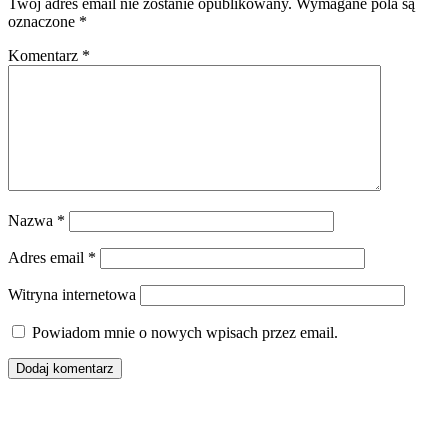
Twój adres email nie zostanie opublikowany.
Wymagane pola są
oznaczone
*
Komentarz
*
Nazwa
*
Adres email
*
Witryna internetowa
Powiadom mnie o nowych wpisach przez email.