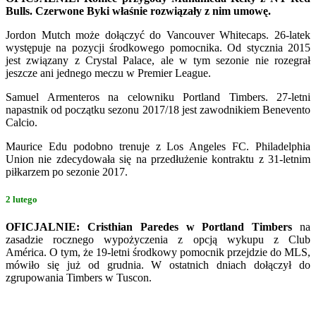
Bulls. Czerwone Byki właśnie rozwiązały z nim umowę.
Jordon Mutch może dołączyć do Vancouver Whitecaps. 26-latek
występuje na pozycji środkowego pomocnika. Od stycznia 2015
jest związany z Crystal Palace, ale w tym sezonie nie rozegrał
jeszcze ani jednego meczu w Premier League.
Samuel Armenteros na celowniku Portland Timbers. 27-letni
napastnik od początku sezonu 2017/18 jest zawodnikiem Benevento
Calcio.
Maurice Edu podobno trenuje z Los Angeles FC. Philadelphia
Union nie zdecydowała się na przedłużenie kontraktu z 31-letnim
piłkarzem po sezonie 2017.
2 lutego
OFICJALNIE: Cristhian Paredes w Portland Timbers
na
zasadzie rocznego wypożyczenia z opcją wykupu z Club
América. O tym, że 19-letni środkowy pomocnik przejdzie do MLS,
mówiło się już od grudnia. W ostatnich dniach dołączył do
zgrupowania Timbers w Tuscon.