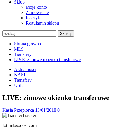
Sklep
Moje konto
Zamówienie
Koszyk
Regulamin sklepu
Szukaj:
Strona główna
MLS
Transfery
LIVE: zimowe okienko transferowe
Aktualności
NASL
Transfery
USL
LIVE: zimowe okienko transferowe
Kasia Przepiórka
13/01/2018
0
fot. mlssoccer.com