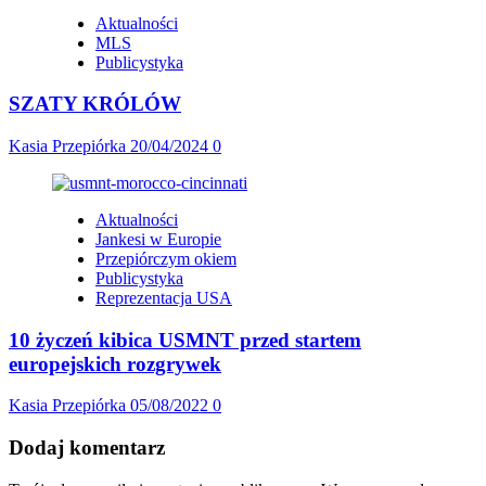
Aktualności
MLS
Publicystyka
SZATY KRÓLÓW
Kasia Przepiórka
20/04/2024
0
Aktualności
Jankesi w Europie
Przepiórczym okiem
Publicystyka
Reprezentacja USA
10 życzeń kibica USMNT przed startem
europejskich rozgrywek
Kasia Przepiórka
05/08/2022
0
Dodaj komentarz