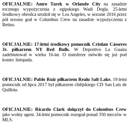
OFICJALNIE: Amro Tarek w Orlando City
na zasadzie
rocznego wypożyczenia z egipskiego Wadi Degla. 25-letni
środkowy obrońca urodził się w Los Angeles, w sezonie 2016 przez
pół sezonu grał w Columbus Crew na zasadzie wypożyczenia z
Betisu.
OFICJALNIE: 17-letni środkowy pomocnik Cristian Cásseres
Jr. piłkarzem NY Red Bulls.
W Deportivo La Guaira
zadebiutował w wieku 16-lat. O transferze mówiło się już pod
koniec listopada.
OFICJALNIE: Pablo Ruiz piłkarzem Realu Salt Lake.
19-letni
pomocnik od lipca 2017 był piłkarzem chilijskiego CD San Luis de
Quillota.
OFICJALNIE: Ricardo Clark dołączył do Columbus Crew
jako wolny agent. 34-letni pomocnik rozegrał ponad 350 meczów w
MLS.