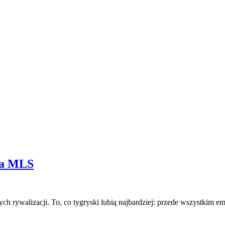
ia MLS
rywalizacji. To, co tygryski lubią najbardziej: przede wszystkim emo