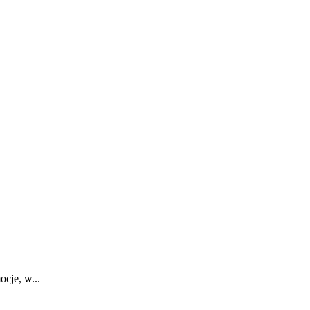
cje, w...