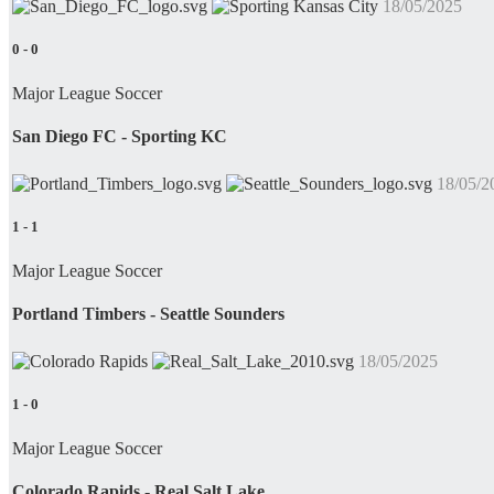
18/05/2025
0
-
0
Major League Soccer
San Diego FC - Sporting KC
18/05/2
1
-
1
Major League Soccer
Portland Timbers - Seattle Sounders
18/05/2025
1
-
0
Major League Soccer
Colorado Rapids - Real Salt Lake