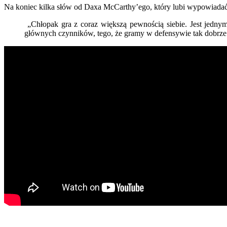
Na koniec kilka słów od Daxa McCarthy’ego, który lubi wypowiadać
„Chłopak gra z coraz większą pewnością siebie. Jest jednym
głównych czynników, tego, że gramy w defensywie tak dobrz