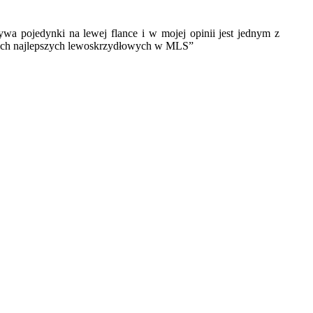
wa pojedynki na lewej flance i w mojej opinii jest jednym z
zech najlepszych lewoskrzydłowych w MLS”