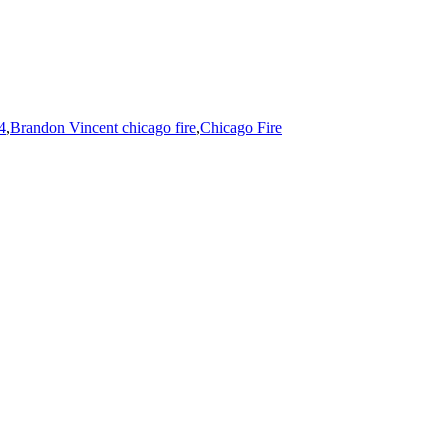
4
,
Brandon Vincent chicago fire
,
Chicago Fire