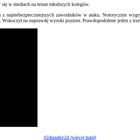
 się w mediach na temat młodszych kolegów.
 z najniebezpieczniejszych zawodników w ataku. Notorycznie wygry
e. Wskoczył na naprawdę wysoki poziom. Prawdopodobnie jeden z tr
#24under24
(więcej tutaj)