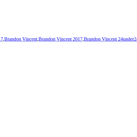
17
,
Brandon Vincent
,
Brandon Vincent 2017
,
Brandon Vincent 24under2