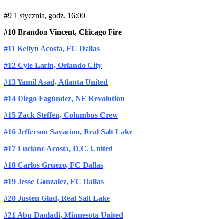
#9 1 stycznia, godz. 16:00
#10 Brandon Vincent, Chicago Fire
#11 Kellyn Acosta, FC Dallas
#12 Cyle Larin, Orlando City
#13 Yamil Asad, Atlanta United
#14 Diego Fagúndez, NE Revolution
#15 Zack Steffen, Columbus Crew
#16 Jefferson Savarino, Real Salt Lake
#17 Luciano Acosta, D.C. United
#18 Carlos Gruezo, FC Dallas
#19 Jesse Gonzalez, FC Dallas
#20 Justen Glad, Real Salt Lake
#21 Abu Danladi, Minnesota United