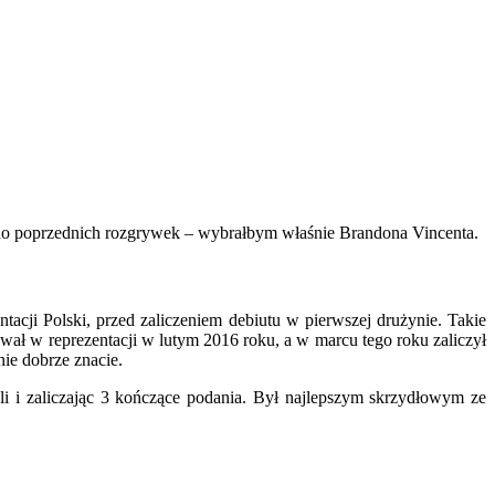
do poprzednich rozgrywek – wybrałbym właśnie Brandona Vincenta.
acji Polski, przed zaliczeniem debiutu w pierwszej drużynie. Takie
wał w reprezentacji w lutym 2016 roku, a w marcu tego roku zaliczył
ie dobrze znacie.
oli i zaliczając 3 kończące podania. Był najlepszym skrzydłowym ze