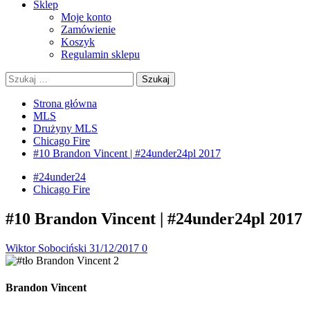
Sklep
Moje konto
Zamówienie
Koszyk
Regulamin sklepu
Szukaj:
Strona główna
MLS
Drużyny MLS
Chicago Fire
#10 Brandon Vincent | #24under24pl 2017
#24under24
Chicago Fire
#10 Brandon Vincent | #24under24pl 2017
Wiktor Sobociński
31/12/2017
0
Brandon Vincent