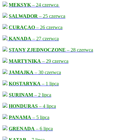
MEKSYK
– 24 czerwca
SALWADOR
– 25 czerwca
CURAÇAO
– 26 czerwca
KANADA
– 27 czerwca
STANY ZJEDNOCZONE
– 28 czerwca
MARTYNIKA
– 29 czerwca
JAMAJKA
– 30 czerwca
KOSTARYKA
– 1 lipca
SURINAM
– 2 lipca
HONDURAS
– 4 lipca
PANAMA
– 5 lipca
GRENADA
– 6 lipca
KATAR
– 7 lipca