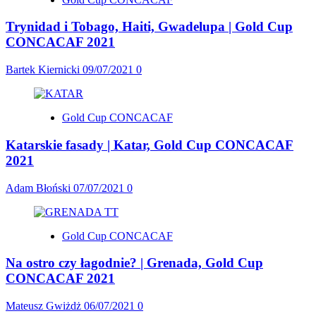
Trynidad i Tobago, Haiti, Gwadelupa | Gold Cup
CONCACAF 2021
Bartek Kiernicki
09/07/2021
0
Gold Cup CONCACAF
Katarskie fasady | Katar, Gold Cup CONCACAF
2021
Adam Błoński
07/07/2021
0
Gold Cup CONCACAF
Na ostro czy łagodnie? | Grenada, Gold Cup
CONCACAF 2021
Mateusz Gwiżdż
06/07/2021
0