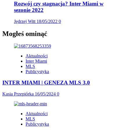
Rozwój czy stagnacja? Inter Miami w
sezonie 2022
Jędrzej Witt
18/05/2022
0
Mogłeś ominąć
Aktualności
Inter Miami
MLS
Publicystyka
INTER MIAMI | GENEZA MLS 3.0
Kasia Przepiórka
16/05/2024
0
Aktualności
MLS
Publicystyka