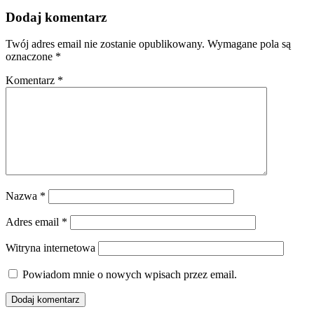
Dodaj komentarz
Twój adres email nie zostanie opublikowany.
Wymagane pola są
oznaczone
*
Komentarz
*
Nazwa
*
Adres email
*
Witryna internetowa
Powiadom mnie o nowych wpisach przez email.