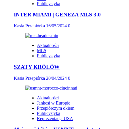
Publicystyka
INTER MIAMI | GENEZA MLS 3.0
Kasia Przepiórka
16/05/2024
0
Aktualności
MLS
Publicystyka
SZATY KRÓLÓW
Kasia Przepiórka
20/04/2024
0
Aktualności
Jankesi w Europie
Przepiórczym okiem
Publicystyka
Reprezentacja USA